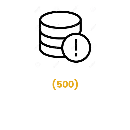
(
500
)