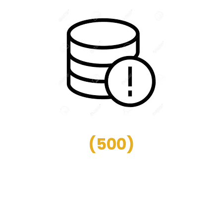
(
500
)