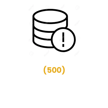
(
500
)