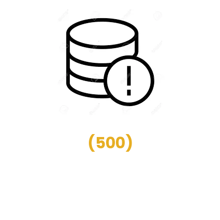
(
500
)