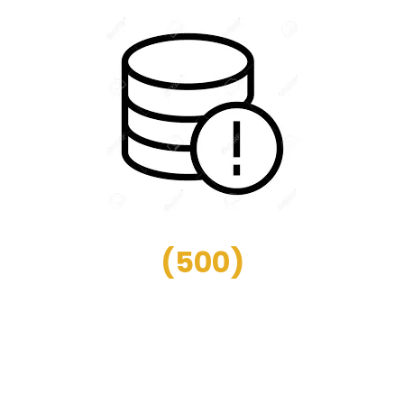
(
500
)