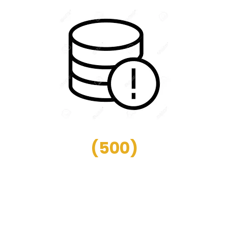
(
500
)