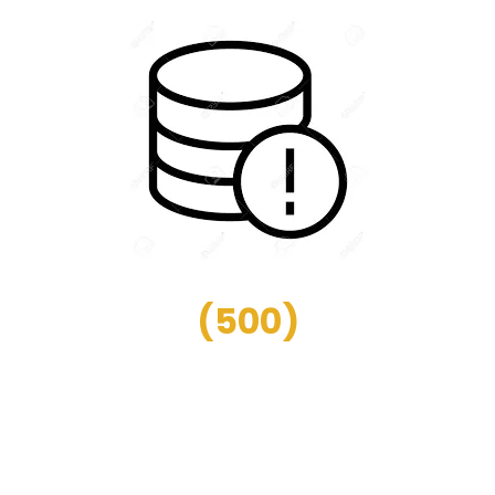
(
500
)