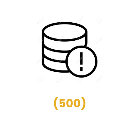
(
500
)