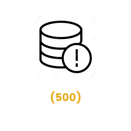
(
500
)