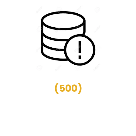
(
500
)