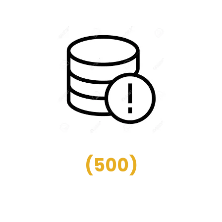
(
500
)