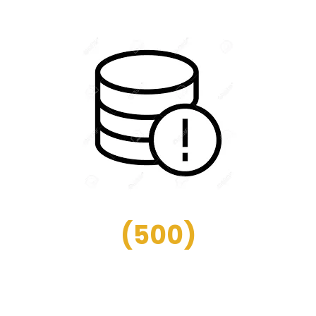
(
500
)