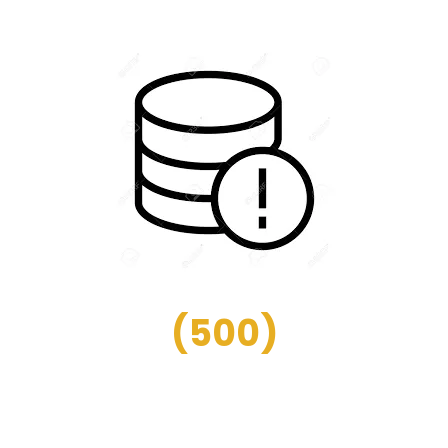
(
500
)