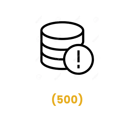
(
500
)