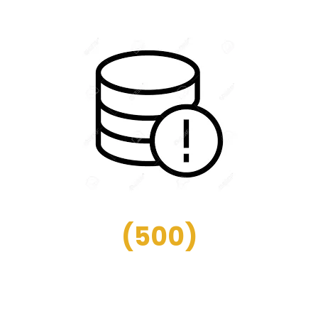
(
500
)