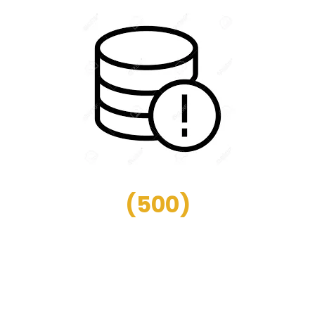
(
500
)