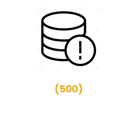
(
500
)