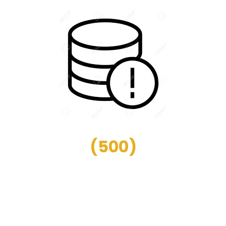
(
500
)