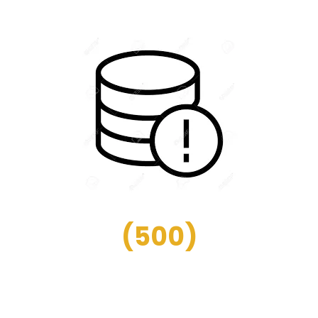
(
500
)