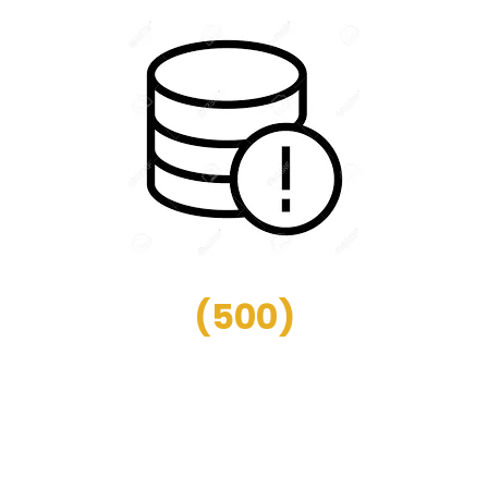
(
500
)