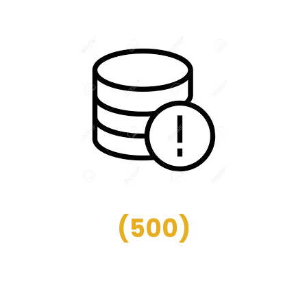
(
500
)