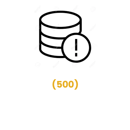
(
500
)