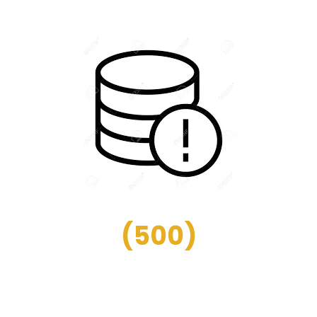
(
500
)