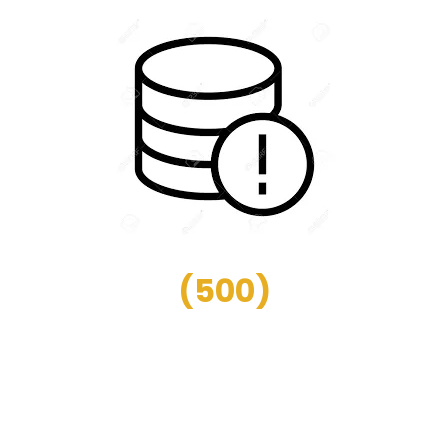
(
500
)