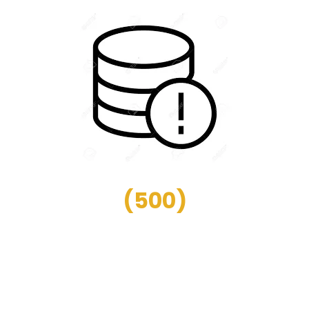
(
500
)