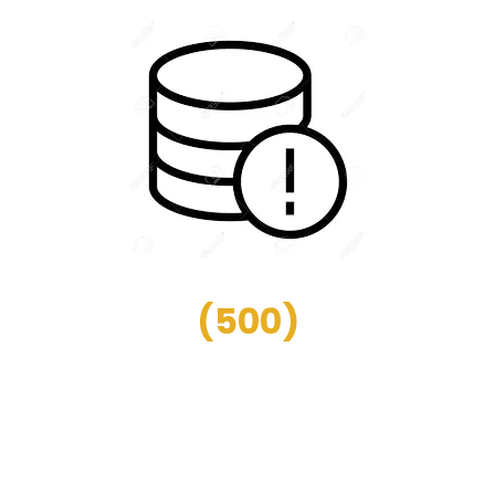
(
500
)