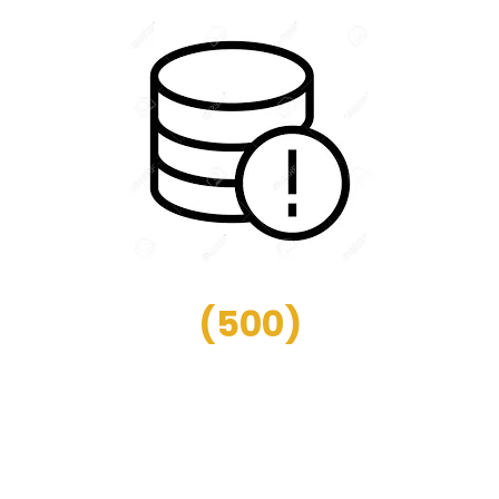
(
500
)