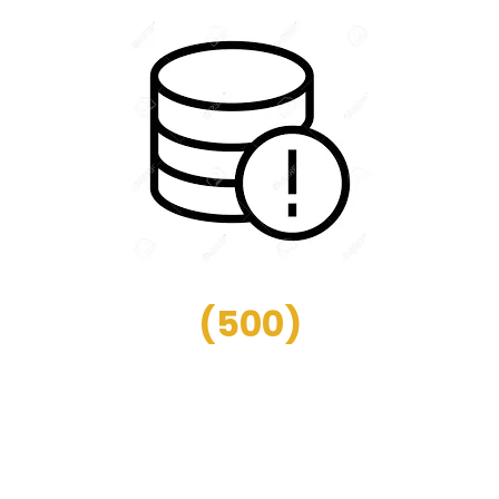
(
500
)