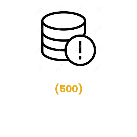
(
500
)