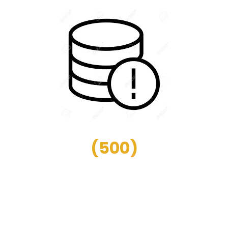
(
500
)