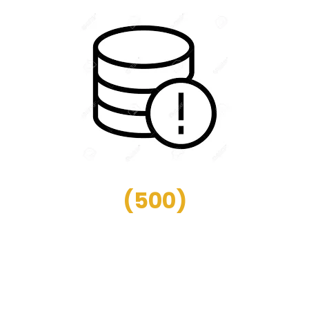
(
500
)