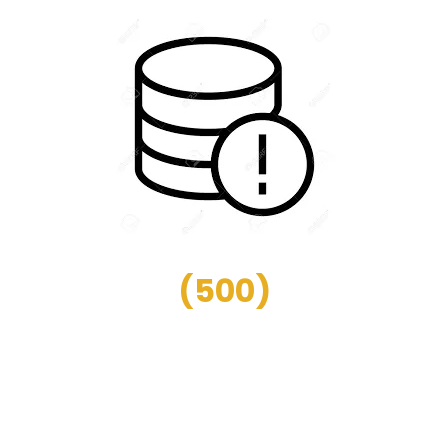
(
500
)