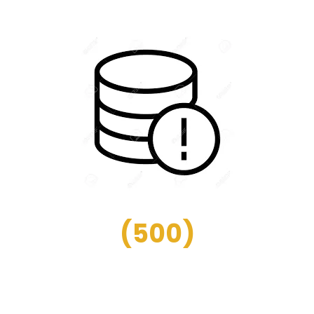
(
500
)