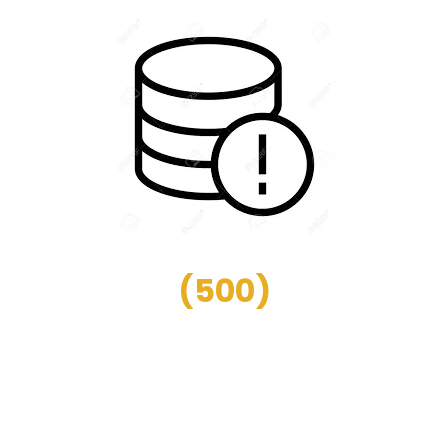
(
500
)