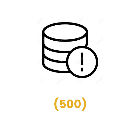
(
500
)