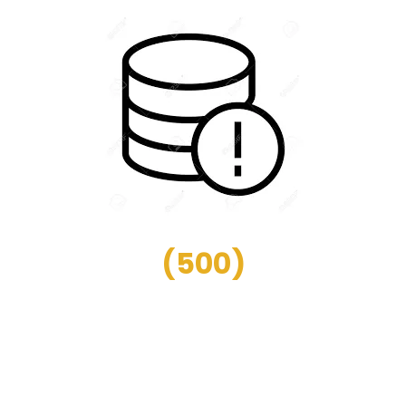
(
500
)