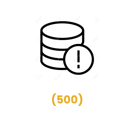
(
500
)