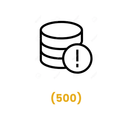
(
500
)