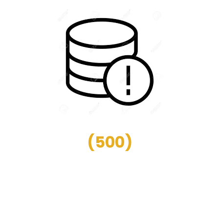
(
500
)