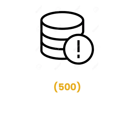
(
500
)