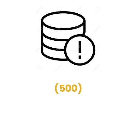
(
500
)