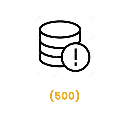
(
500
)