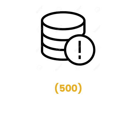
(
500
)