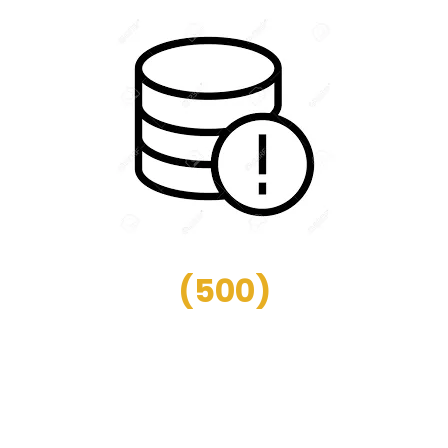
(
500
)