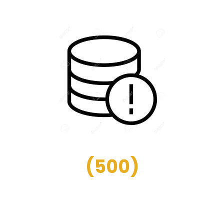
(
500
)