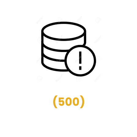
(
500
)