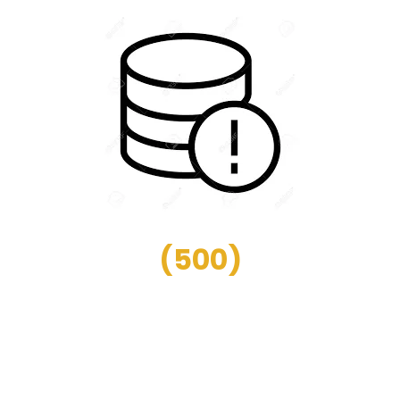
(
500
)