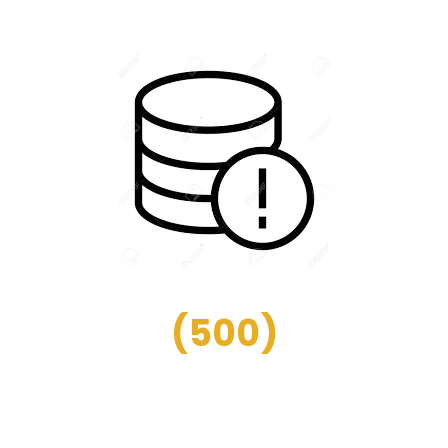
(
500
)