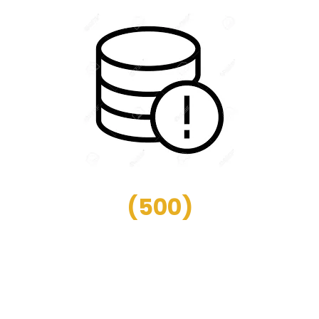
(
500
)