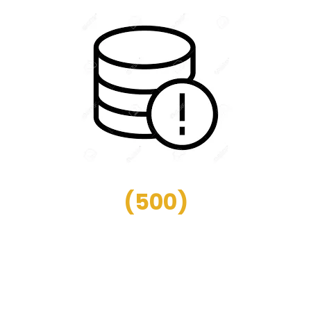
(
500
)